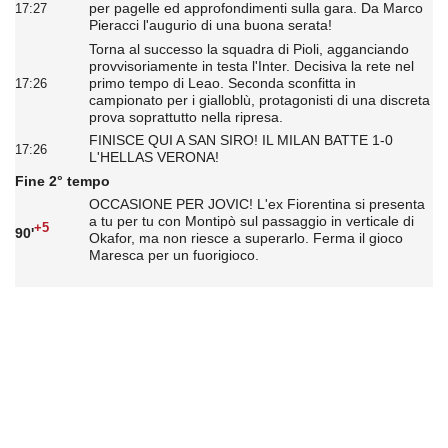
per pagelle ed approfondimenti sulla gara. Da Marco
17:27
Pieracci l'augurio di una buona serata!
Torna al successo la squadra di Pioli, agganciando
provvisoriamente in testa l'Inter. Decisiva la rete nel
primo tempo di Leao. Seconda sconfitta in
17:26
campionato per i gialloblù, protagonisti di una discreta
prova soprattutto nella ripresa.
FINISCE QUI A SAN SIRO! IL MILAN BATTE 1-0
17:26
L'HELLAS VERONA!
Fine 2° tempo
OCCASIONE PER JOVIC! L'ex Fiorentina si presenta
a tu per tu con Montipò sul passaggio in verticale di
+5
90'
Okafor, ma non riesce a superarlo. Ferma il gioco
Maresca per un fuorigioco.