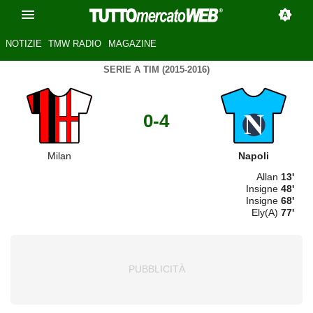
NOTIZIE
TMW RADIO
MAGAZINE
SERIE A TIM (2015-2016)
0-4
Milan
Napoli
Allan
13'
Insigne
48'
Insigne
68'
Ely(A)
77'