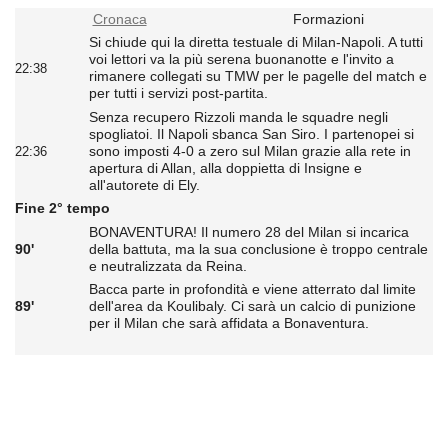
Cronaca
Formazioni
Si chiude qui la diretta testuale di Milan-Napoli. A tutti
voi lettori va la più serena buonanotte e l'invito a
22:38
rimanere collegati su TMW per le pagelle del match e
per tutti i servizi post-partita.
Senza recupero Rizzoli manda le squadre negli
spogliatoi. Il Napoli sbanca San Siro. I partenopei si
sono imposti 4-0 a zero sul Milan grazie alla rete in
22:36
apertura di Allan, alla doppietta di Insigne e
all'autorete di Ely.
Fine 2° tempo
BONAVENTURA! Il numero 28 del Milan si incarica
90'
della battuta, ma la sua conclusione è troppo centrale
e neutralizzata da Reina.
Bacca parte in profondità e viene atterrato dal limite
89'
dell'area da Koulibaly. Ci sarà un calcio di punizione
per il Milan che sarà affidata a Bonaventura.