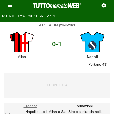
NOTIZIE
TMW RADIO
MAGAZINE
SERIE A TIM (2020-2021)
0-1
Milan
Napoli
Politano
49'
Cronaca
Formazioni
Il Napoli batte il Milan a San Siro e si rilancia nella