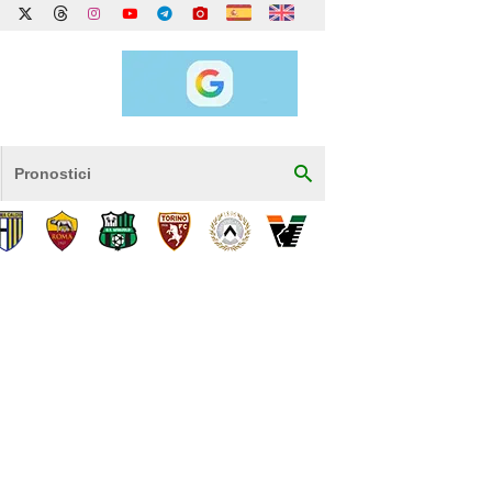
Pronostici