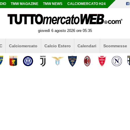
DIO
TMW MAGAZINE
TMW NEWS
CALCIOMERCATO H24
giovedì 6 agosto 2026 ore 05:35
 C
Calciomercato
Calcio Estero
Calendari
Scommesse