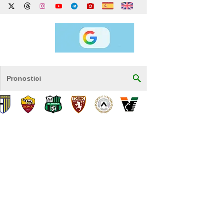
Pronostici