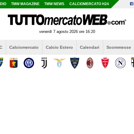
DIO
TMW MAGAZINE
TMW NEWS
CALCIOMERCATO H24
venerdì 7 agosto 2026 ore 16:20
 C
Calciomercato
Calcio Estero
Calendari
Scommesse