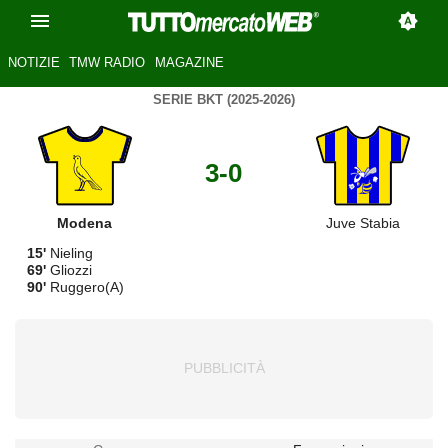
NOTIZIE
TMW RADIO
MAGAZINE
SERIE BKT (2025-2026)
3-0
Modena
Juve Stabia
15'
Nieling
69'
Gliozzi
90'
Ruggero(A)