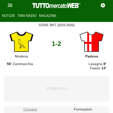
NOTIZIE
TMW RADIO
MAGAZINE
SERIE BKT (2025-2026)
1-2
Modena
Padova
56'
Zanimacchia
Lasagna
8'
Faedo
14'
Cronaca
Formazioni