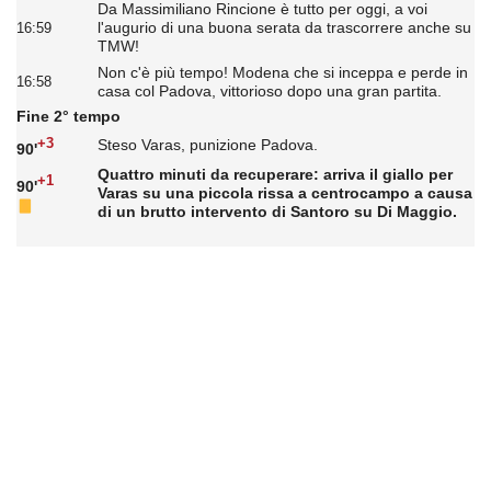
Da Massimiliano Rincione è tutto per oggi, a voi
l'augurio di una buona serata da trascorrere anche su
16:59
TMW!
Non c'è più tempo! Modena che si inceppa e perde in
16:58
casa col Padova, vittorioso dopo una gran partita.
Fine 2° tempo
+3
Steso Varas, punizione Padova.
90'
Quattro minuti da recuperare: arriva il giallo per
+1
90'
Varas su una piccola rissa a centrocampo a causa
di un brutto intervento di Santoro su Di Maggio.