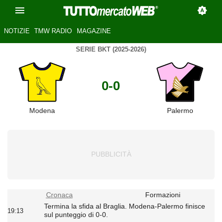
NOTIZIE
TMW RADIO
MAGAZINE
SERIE BKT (2025-2026)
0-0
Modena
Palermo
Cronaca
Formazioni
Termina la sfida al Braglia. Modena-Palermo finisce
19:13
sul punteggio di 0-0.