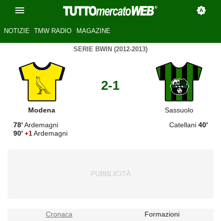
NOTIZIE
TMW RADIO
MAGAZINE
SERIE BWIN (2012-2013)
2-1
Modena
Sassuolo
78'
Ardemagni
Catellani
40'
90'
Ardemagni
+1
Cronaca
Formazioni