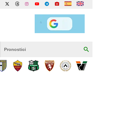
Pronostici