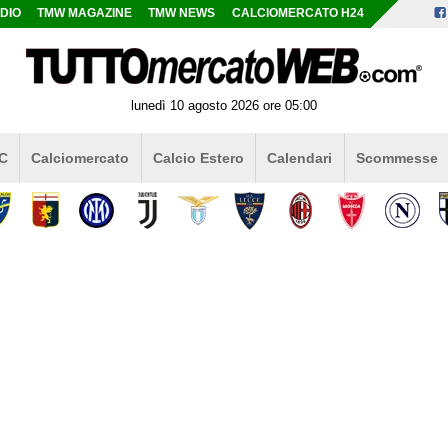
DIO
TMW MAGAZINE
TMW NEWS
CALCIOMERCATO H24
lunedì 10 agosto 2026 ore 05:00
 C
Calciomercato
Calcio Estero
Calendari
Scommesse