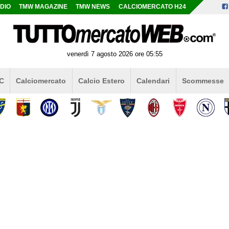
DIO
TMW MAGAZINE
TMW NEWS
CALCIOMERCATO H24
venerdì 7 agosto 2026 ore 05:55
 C
Calciomercato
Calcio Estero
Calendari
Scommesse