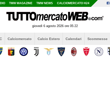
DIO
TMW MAGAZINE
TMW NEWS
CALCIOMERCATO H24
giovedì 6 agosto 2026 ore 05:22
 C
Calciomercato
Calcio Estero
Calendari
Scommesse