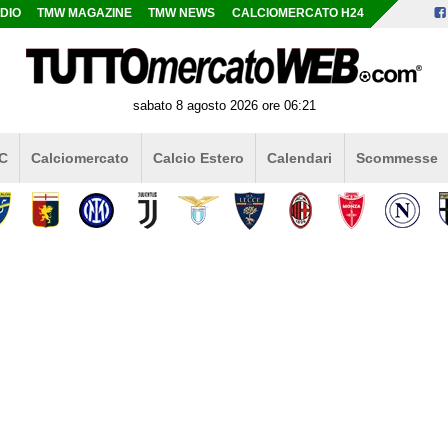
DIO
TMW MAGAZINE
TMW NEWS
CALCIOMERCATO H24
sabato 8 agosto 2026 ore 06:21
 C
Calciomercato
Calcio Estero
Calendari
Scommesse