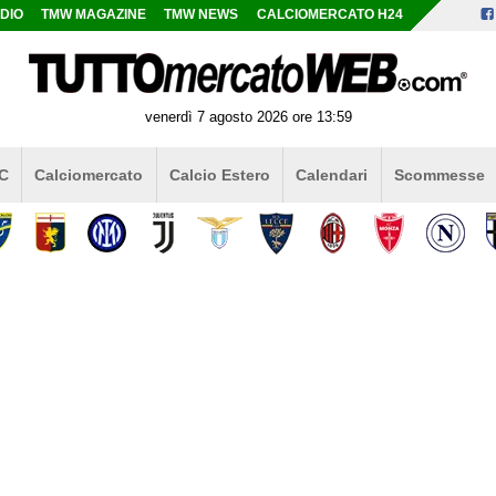
DIO
TMW MAGAZINE
TMW NEWS
CALCIOMERCATO H24
venerdì 7 agosto 2026 ore 13:59
 C
Calciomercato
Calcio Estero
Calendari
Scommesse