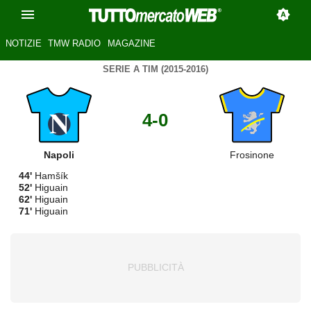
NOTIZIE
TMW RADIO
MAGAZINE
SERIE A TIM (2015-2016)
4-0
Napoli
Frosinone
44'
Hamšík
52'
Higuain
62'
Higuain
71'
Higuain