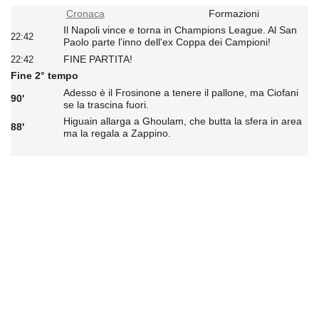
Cronaca
Formazioni
Il Napoli vince e torna in Champions League. Al San
22:42
Paolo parte l'inno dell'ex Coppa dei Campioni!
FINE PARTITA!
22:42
Fine 2° tempo
Adesso è il Frosinone a tenere il pallone, ma Ciofani
90'
se la trascina fuori.
Higuain allarga a Ghoulam, che butta la sfera in area
88'
ma la regala a Zappino.