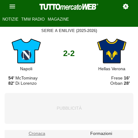
NOTIZIE
TMW RADIO
MAGAZINE
SERIE A ENILIVE (2025-2026)
2-2
Napoli
Hellas Verona
54'
McTominay
Frese
16'
82'
Di Lorenzo
Orban
28'
Cronaca
Formazioni