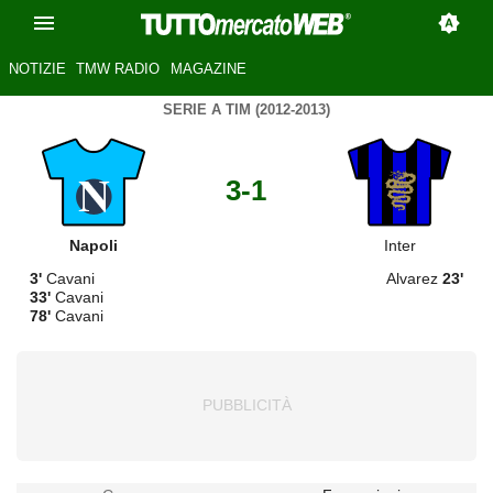
NOTIZIE
TMW RADIO
MAGAZINE
SERIE A TIM (2012-2013)
3-1
Napoli
Inter
3'
Cavani
Alvarez
23'
33'
Cavani
78'
Cavani