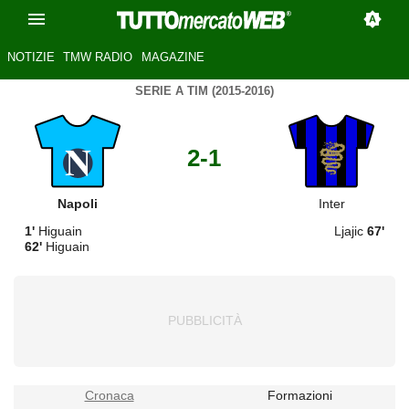
NOTIZIE
TMW RADIO
MAGAZINE
SERIE A TIM (2015-2016)
2-1
Napoli
Inter
1'
Higuain
Ljajic
67'
62'
Higuain
Cronaca
Formazioni