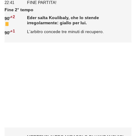
FINE PARTITA!
22:41
Fine 2° tempo
+2
Eder salta Koulibaly, che lo stende
90'
irregolarmente: giallo per lui.
+1
L'arbitro concede tre minuti di recupero.
90'