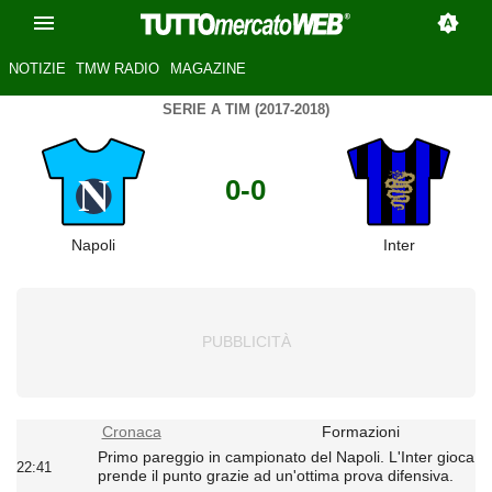
NOTIZIE
TMW RADIO
MAGAZINE
SERIE A TIM (2017-2018)
0-0
Napoli
Inter
Cronaca
Formazioni
Primo pareggio in campionato del Napoli. L'Inter gioca
22:41
prende il punto grazie ad un'ottima prova difensiva.