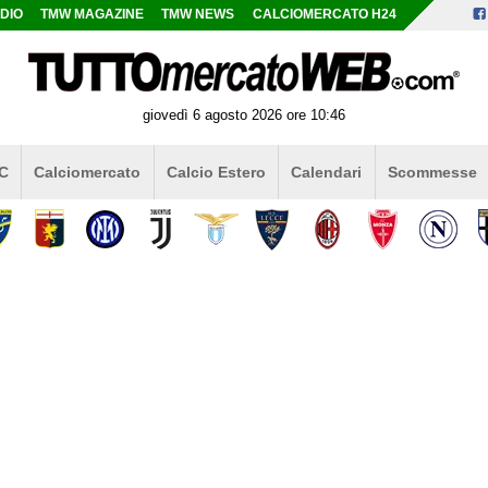
DIO
TMW MAGAZINE
TMW NEWS
CALCIOMERCATO H24
giovedì 6 agosto 2026 ore 10:46
 C
Calciomercato
Calcio Estero
Calendari
Scommesse