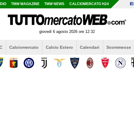
DIO
TMW MAGAZINE
TMW NEWS
CALCIOMERCATO H24
giovedì 6 agosto 2026 ore 12:32
 C
Calciomercato
Calcio Estero
Calendari
Scommesse