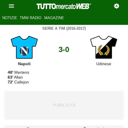
NOTIZIE
TMW RADIO
MAGAZINE
SERIE A TIM (2016-2017)
3-0
Napoli
Udinese
48'
Mertens
63'
Allan
72'
Callejon