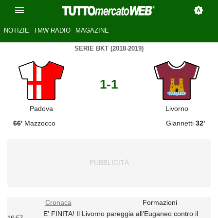
NOTIZIE
TMW RADIO
MAGAZINE
SERIE BKT (2018-2019)
1-1
Padova
Livorno
66'
Mazzocco
Giannetti
32'
Cronaca
Formazioni
E' FINITA! Il Livorno pareggia all'Euganeo contro il