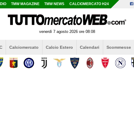
DIO
TMW MAGAZINE
TMW NEWS
CALCIOMERCATO H24
venerdì 7 agosto 2026 ore 08:08
 C
Calciomercato
Calcio Estero
Calendari
Scommesse