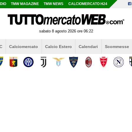
DIO
TMW MAGAZINE
TMW NEWS
CALCIOMERCATO H24
sabato 8 agosto 2026 ore 06:22
 C
Calciomercato
Calcio Estero
Calendari
Scommesse