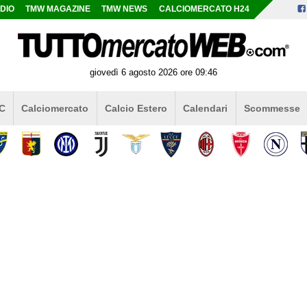
DIO
TMW MAGAZINE
TMW NEWS
CALCIOMERCATO H24
giovedì 6 agosto 2026 ore 09:46
 C
Calciomercato
Calcio Estero
Calendari
Scommesse