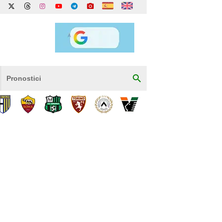
Pronostici