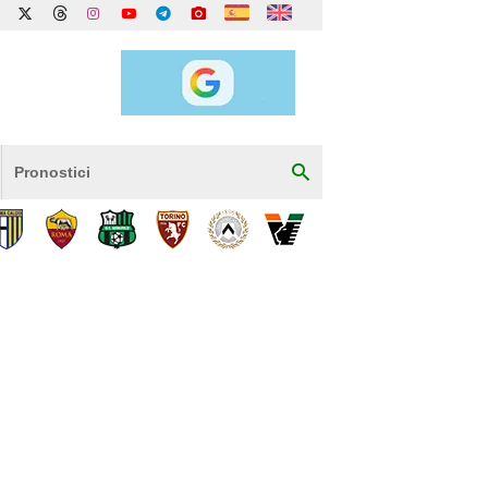
Pronostici