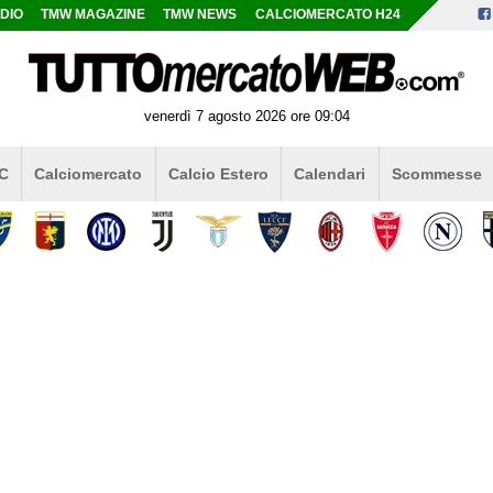
DIO
TMW MAGAZINE
TMW NEWS
CALCIOMERCATO H24
venerdì 7 agosto 2026 ore 09:04
 C
Calciomercato
Calcio Estero
Calendari
Scommesse