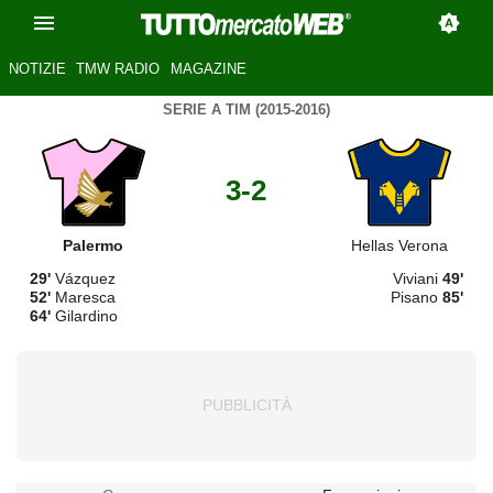
NOTIZIE
TMW RADIO
MAGAZINE
SERIE A TIM (2015-2016)
3-2
Palermo
Hellas Verona
29'
Vázquez
Viviani
49'
52'
Maresca
Pisano
85'
64'
Gilardino