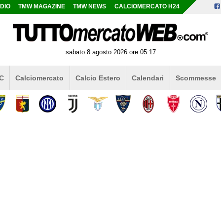
DIO
TMW MAGAZINE
TMW NEWS
CALCIOMERCATO H24
sabato 8 agosto 2026 ore 05:17
 C
Calciomercato
Calcio Estero
Calendari
Scommesse