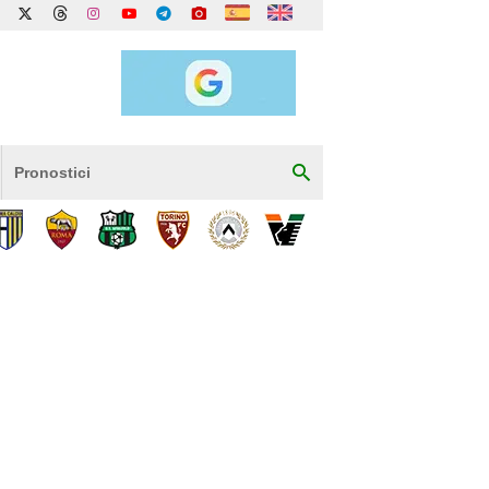
Pronostici