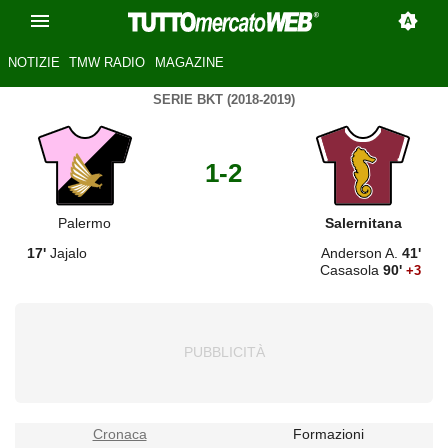
NOTIZIE
TMW RADIO
MAGAZINE
SERIE BKT (2018-2019)
1-2
Palermo
Salernitana
17'
Jajalo
Anderson A.
41'
Casasola
90'
+3
Cronaca
Formazioni