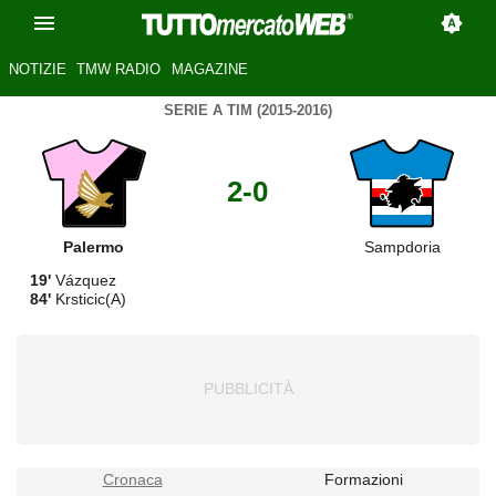
NOTIZIE
TMW RADIO
MAGAZINE
SERIE A TIM (2015-2016)
2-0
Palermo
Sampdoria
19'
Vázquez
84'
Krsticic(A)
Cronaca
Formazioni