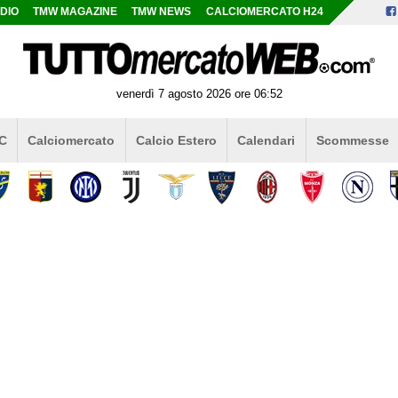
DIO
TMW MAGAZINE
TMW NEWS
CALCIOMERCATO H24
venerdì 7 agosto 2026 ore 06:52
 C
Calciomercato
Calcio Estero
Calendari
Scommesse