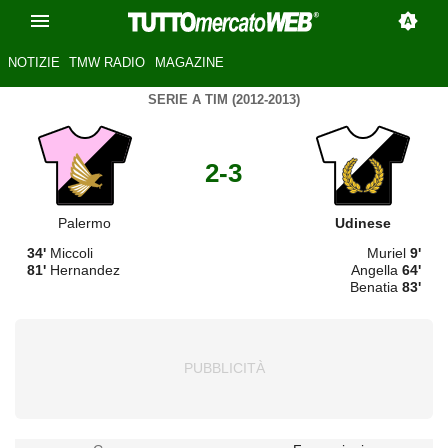
NOTIZIE
TMW RADIO
MAGAZINE
SERIE A TIM (2012-2013)
2-3
Palermo
Udinese
34'
Miccoli
Muriel
9'
81'
Hernandez
Angella
64'
Benatia
83'