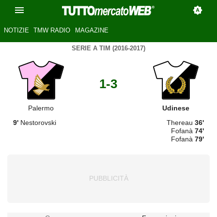
NOTIZIE
TMW RADIO
MAGAZINE
SERIE A TIM (2016-2017)
1-3
Palermo
Udinese
9'
Nestorovski
Thereau
36'
Fofanà
74'
Fofanà
79'