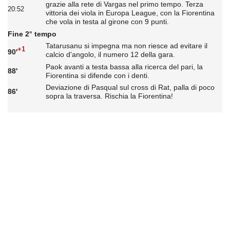
grazie alla rete di Vargas nel primo tempo. Terza
20:52
vittoria dei viola in Europa League, con la Fiorentina
che vola in testa al girone con 9 punti.
Fine 2° tempo
Tatarusanu si impegna ma non riesce ad evitare il
+1
90'
calcio d'angolo, il numero 12 della gara.
Paok avanti a testa bassa alla ricerca del pari, la
88'
Fiorentina si difende con i denti.
Deviazione di Pasqual sul cross di Rat, palla di poco
86'
sopra la traversa. Rischia la Fiorentina!