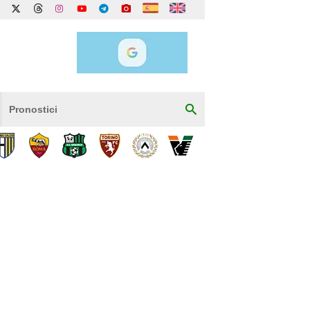
Pronostici