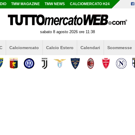
DIO
TMW MAGAZINE
TMW NEWS
CALCIOMERCATO H24
sabato 8 agosto 2026 ore 11:38
 C
Calciomercato
Calcio Estero
Calendari
Scommesse