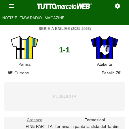
NOTIZIE
TMW RADIO
MAGAZINE
SERIE A ENILIVE (2025-2026)
1-1
Parma
Atalanta
85'
Cutrone
Pasalic
79'
Cronaca
Formazioni
FINE PARTITA! Termina in parità la sfida del Tardini