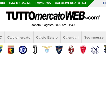
DIO
TMW MAGAZINE
TMW NEWS
CALCIOMERCATO H24
sabato 8 agosto 2026 ore 11:40
 C
Calciomercato
Calcio Estero
Calendari
Scommesse