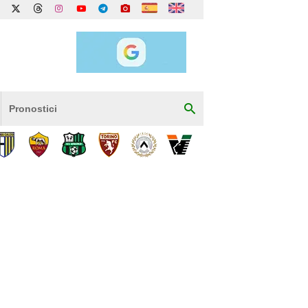
Pronostici