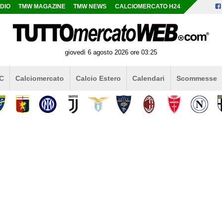
DIO
TMW MAGAZINE
TMW NEWS
CALCIOMERCATO H24
giovedì 6 agosto 2026 ore 03:25
 C
Calciomercato
Calcio Estero
Calendari
Scommesse