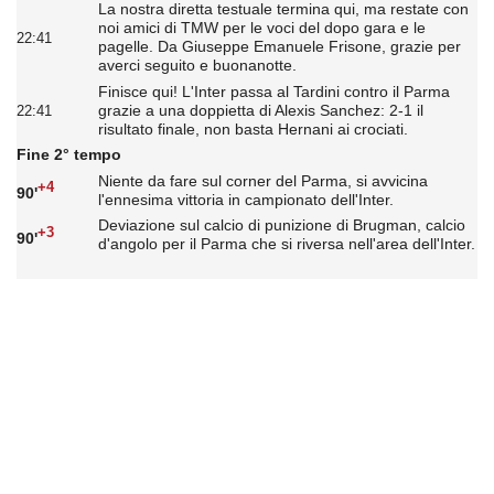
La nostra diretta testuale termina qui, ma restate con
noi amici di TMW per le voci del dopo gara e le
22:41
pagelle. Da Giuseppe Emanuele Frisone, grazie per
averci seguito e buonanotte.
Finisce qui! L'Inter passa al Tardini contro il Parma
grazie a una doppietta di Alexis Sanchez: 2-1 il
22:41
risultato finale, non basta Hernani ai crociati.
Fine 2° tempo
Niente da fare sul corner del Parma, si avvicina
+4
90'
l'ennesima vittoria in campionato dell'Inter.
Deviazione sul calcio di punizione di Brugman, calcio
+3
90'
d'angolo per il Parma che si riversa nell'area dell'Inter.