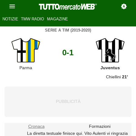
NOTIZIE
TMW RADIO
MAGAZINE
SERIE A TIM (2019-2020)
0-1
Parma
Juventus
Chiellini
21'
Cronaca
Formazioni
La diretta testuale finisce qui. Vito Aulenti vi ringrazia