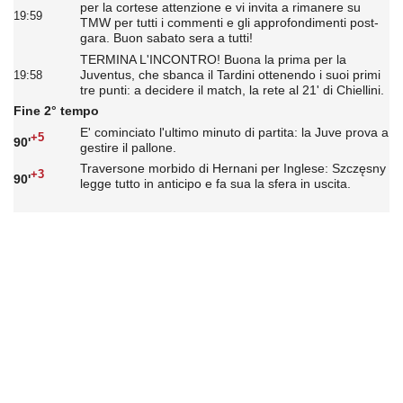
per la cortese attenzione e vi invita a rimanere su
19:59
TMW per tutti i commenti e gli approfondimenti post-
gara. Buon sabato sera a tutti!
TERMINA L'INCONTRO! Buona la prima per la
Juventus, che sbanca il Tardini ottenendo i suoi primi
19:58
tre punti: a decidere il match, la rete al 21' di Chiellini.
Fine 2° tempo
E' cominciato l'ultimo minuto di partita: la Juve prova a
+5
90'
gestire il pallone.
Traversone morbido di Hernani per Inglese: Szczęsny
+3
90'
legge tutto in anticipo e fa sua la sfera in uscita.