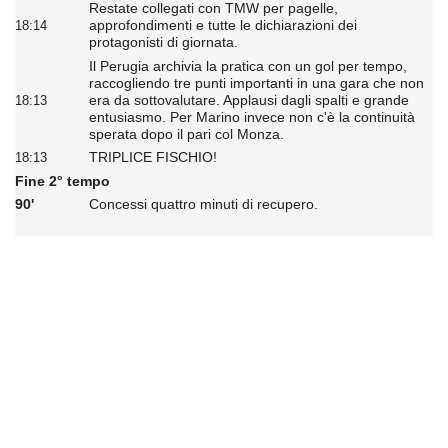
Restate collegati con TMW per pagelle,
approfondimenti e tutte le dichiarazioni dei
18:14
protagonisti di giornata.
Il Perugia archivia la pratica con un gol per tempo,
raccogliendo tre punti importanti in una gara che non
era da sottovalutare. Applausi dagli spalti e grande
18:13
entusiasmo. Per Marino invece non c'è la continuità
sperata dopo il pari col Monza.
TRIPLICE FISCHIO!
18:13
Fine 2° tempo
90'
Concessi quattro minuti di recupero.