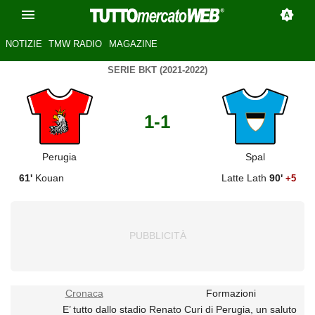
NOTIZIE
TMW RADIO
MAGAZINE
SERIE BKT (2021-2022)
1-1
Perugia
Spal
61'
Kouan
Latte Lath
90'
+5
Cronaca
Formazioni
E’ tutto dallo stadio Renato Curi di Perugia, un saluto