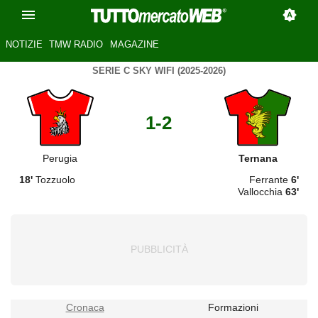
NOTIZIE
TMW RADIO
MAGAZINE
SERIE C SKY WIFI (2025-2026)
1-2
Perugia
Ternana
18'
Tozzuolo
Ferrante
6'
Vallocchia
63'
Cronaca
Formazioni