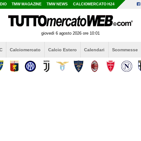
DIO
TMW MAGAZINE
TMW NEWS
CALCIOMERCATO H24
giovedì 6 agosto 2026 ore 10:01
 C
Calciomercato
Calcio Estero
Calendari
Scommesse