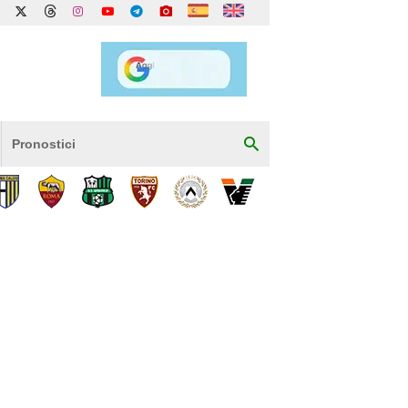
Pronostici