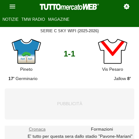
NOTIZIE
TMW RADIO
MAGAZINE
SERIE C SKY WIFI (2025-2026)
1-1
Pineto
Vis Pesaro
17'
Germinario
Jallow
8'
Cronaca
Formazioni
E' tutto per questa sera dallo stadio "Pavone-Mariani"