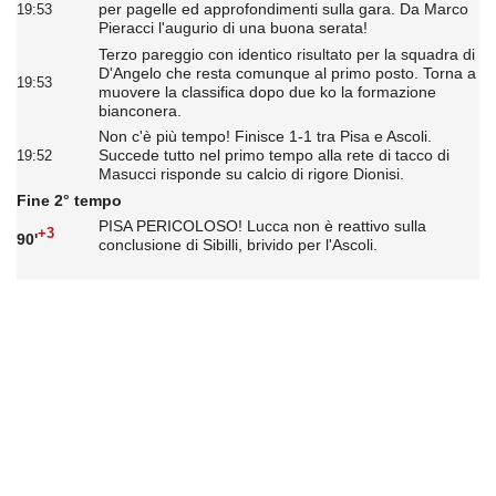
per pagelle ed approfondimenti sulla gara. Da Marco
19:53
Pieracci l'augurio di una buona serata!
Terzo pareggio con identico risultato per la squadra di
D'Angelo che resta comunque al primo posto. Torna a
19:53
muovere la classifica dopo due ko la formazione
bianconera.
Non c'è più tempo! Finisce 1-1 tra Pisa e Ascoli.
Succede tutto nel primo tempo alla rete di tacco di
19:52
Masucci risponde su calcio di rigore Dionisi.
Fine 2° tempo
PISA PERICOLOSO! Lucca non è reattivo sulla
+3
90'
conclusione di Sibilli, brivido per l'Ascoli.