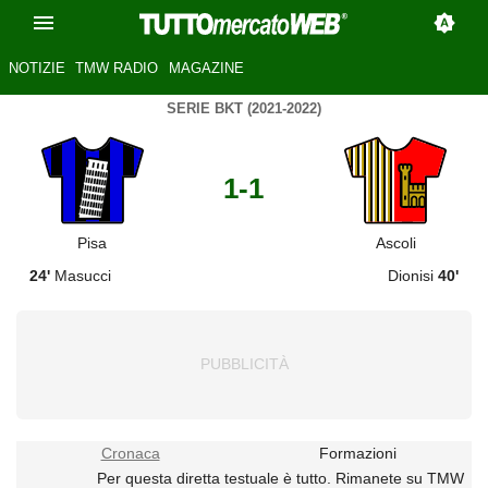
NOTIZIE
TMW RADIO
MAGAZINE
SERIE BKT (2021-2022)
1-1
Pisa
Ascoli
24'
Masucci
Dionisi
40'
Cronaca
Formazioni
Per questa diretta testuale è tutto. Rimanete su TMW