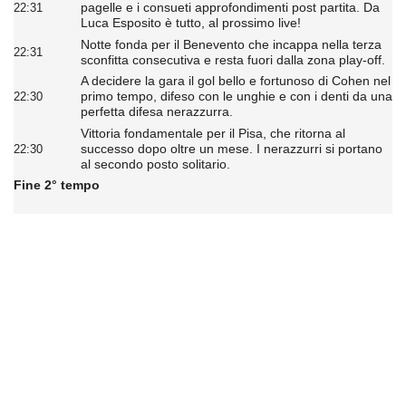
pagelle e i consueti approfondimenti post partita. Da
22:31
Luca Esposito è tutto, al prossimo live!
Notte fonda per il Benevento che incappa nella terza
22:31
sconfitta consecutiva e resta fuori dalla zona play-off.
A decidere la gara il gol bello e fortunoso di Cohen nel
primo tempo, difeso con le unghie e con i denti da una
22:30
perfetta difesa nerazzurra.
Vittoria fondamentale per il Pisa, che ritorna al
successo dopo oltre un mese. I nerazzurri si portano
22:30
al secondo posto solitario.
Fine 2° tempo