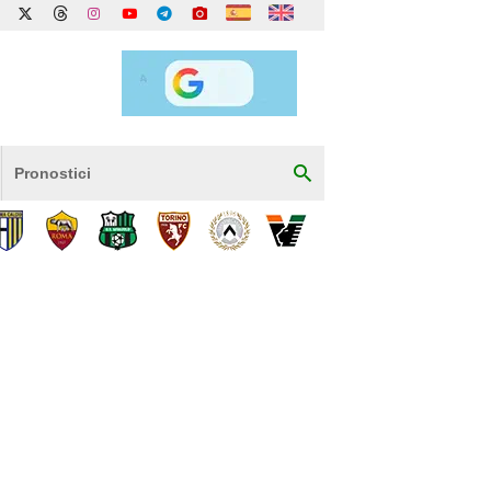
Pronostici