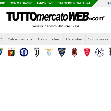
DIO
TMW MAGAZINE
TMW NEWS
CALCIOMERCATO H24
venerdì 7 agosto 2026 ore 19:04
 C
Calciomercato
Calcio Estero
Calendari
Scommesse