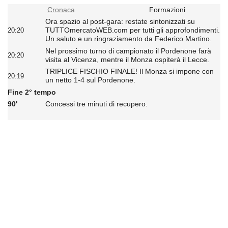
Cronaca
Formazioni
Ora spazio al post-gara: restate sintonizzati su
TUTTOmercatoWEB.com per tutti gli approfondimenti.
20:20
Un saluto e un ringraziamento da Federico Martino.
Nel prossimo turno di campionato il Pordenone farà
20:20
visita al Vicenza, mentre il Monza ospiterà il Lecce.
TRIPLICE FISCHIO FINALE! Il Monza si impone con
20:19
un netto 1-4 sul Pordenone.
Fine 2° tempo
90'
Concessi tre minuti di recupero.